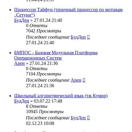
Процессор Тайфун (троичный процессор по мотивам
„Сетуни“)
БудДен
» 27.01.24 21:40
0
Ответы
7042
Просмотры
Последнее сообщение
БудДен
27.01.24 21:40
БМПОС - Базовая Модульная Платформа
Операционных Систем
Арен
» 27.01.24 21:36
0
Ответы
7104
Просмотры
Последнее сообщение
Арен
27.01.24 21:36
Школьный алгоритмический язык (тж Кумир)
БудДен
» 03.07.22 17:48
8
Ответы
10945
Просмотры
Последнее сообщение
БудДен
02.12.23 10:08