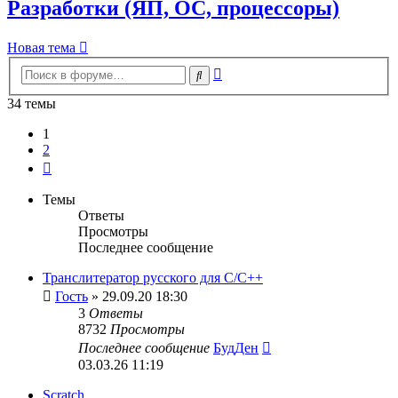
Разработки (ЯП, ОС, процессоры)
Новая тема
Расширенный
Поиск
поиск
34 темы
1
2
След.
Темы
Ответы
Просмотры
Последнее сообщение
Транслитератор русского для С/С++
Гость
» 29.09.20 18:30
3
Ответы
8732
Просмотры
Последнее сообщение
БудДен
03.03.26 11:19
Scratch