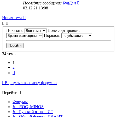
Последнее сообщение
БудДен
03.12.21 13:08
Новая тема
Показать:
Поле сортировки:
Порядок:
34 темы
1
2
След.
Вернуться к списку форумов
Перейти
Форумы
↳ ЯОС, MINOS
↳ Русский язык в ИТ
↳ Общий форум - РЯ в ИТ