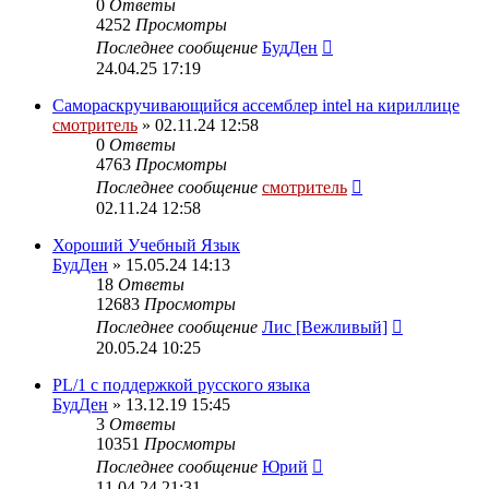
0
Ответы
4252
Просмотры
Последнее сообщение
БудДен
24.04.25 17:19
Самораскручивающийся ассемблер intel на кириллице
смотритель
» 02.11.24 12:58
0
Ответы
4763
Просмотры
Последнее сообщение
смотритель
02.11.24 12:58
Хороший Учебный Язык
БудДен
» 15.05.24 14:13
18
Ответы
12683
Просмотры
Последнее сообщение
Лис [Вежливый]
20.05.24 10:25
PL/1 с поддержкой русского языка
БудДен
» 13.12.19 15:45
3
Ответы
10351
Просмотры
Последнее сообщение
Юрий
11.04.24 21:31