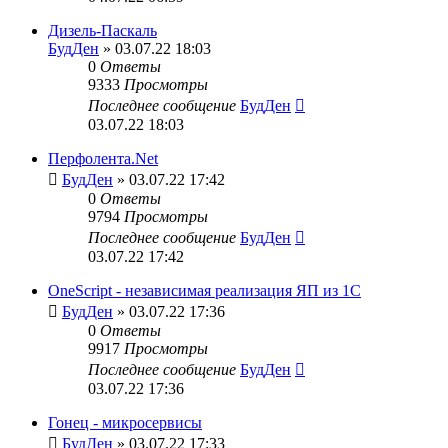
Дизель-Паскаль
БудДен
» 03.07.22 18:03
0
Ответы
9333
Просмотры
Последнее сообщение
БудДен
03.07.22 18:03
Перфолента.Net
БудДен
» 03.07.22 17:42
0
Ответы
9794
Просмотры
Последнее сообщение
БудДен
03.07.22 17:42
OneScript - независимая реализация ЯП из 1С
БудДен
» 03.07.22 17:36
0
Ответы
9917
Просмотры
Последнее сообщение
БудДен
03.07.22 17:36
Гонец - микросервисы
БудДен
» 03.07.22 17:33