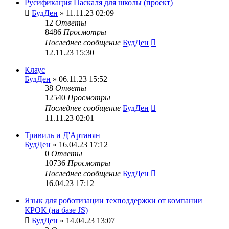
Русификация Паскаля для школы (проект)
БудДен
» 11.11.23 02:09
12
Ответы
8486
Просмотры
Последнее сообщение
БудДен
12.11.23 15:30
Клаус
БудДен
» 06.11.23 15:52
38
Ответы
12540
Просмотры
Последнее сообщение
БудДен
11.11.23 02:01
Тривиль и Д'Артанян
БудДен
» 16.04.23 17:12
0
Ответы
10736
Просмотры
Последнее сообщение
БудДен
16.04.23 17:12
Язык для роботизации техподдержки от компании
КРОК (на базе JS)
БудДен
» 14.04.23 13:07