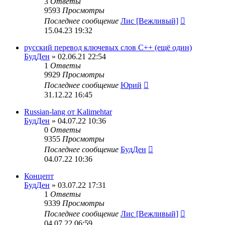
3
Ответы
9593
Просмотры
Последнее сообщение
Лис [Вежливый]
15.04.23 19:32
русский перевод ключевых слов C++ (ещё один)
БудДен
» 02.06.21 22:54
1
Ответы
9929
Просмотры
Последнее сообщение
Юрий
31.12.22 16:45
Russian-lang от Kalimehtar
БудДен
» 04.07.22 10:36
0
Ответы
9355
Просмотры
Последнее сообщение
БудДен
04.07.22 10:36
Концепт
БудДен
» 03.07.22 17:31
1
Ответы
9339
Просмотры
Последнее сообщение
Лис [Вежливый]
04.07.22 06:59