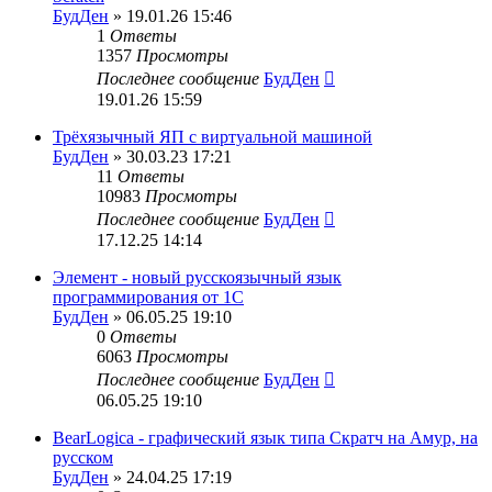
БудДен
» 19.01.26 15:46
1
Ответы
1357
Просмотры
Последнее сообщение
БудДен
19.01.26 15:59
Трёхязычный ЯП с виртуальной машиной
БудДен
» 30.03.23 17:21
11
Ответы
10983
Просмотры
Последнее сообщение
БудДен
17.12.25 14:14
Элемент - новый русскоязычный язык
программирования от 1С
БудДен
» 06.05.25 19:10
0
Ответы
6063
Просмотры
Последнее сообщение
БудДен
06.05.25 19:10
BearLogica - графический язык типа Скратч на Амур, на
русском
БудДен
» 24.04.25 17:19