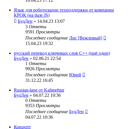
16.04.23 17:12
Язык для роботизации техподдержки от компании
КРОК (на базе JS)
БудДен
» 14.04.23 13:07
3
Ответы
9591
Просмотры
Последнее сообщение
Лис [Вежливый]
15.04.23 19:32
русский перевод ключевых слов C++ (ещё один)
БудДен
» 02.06.21 22:54
1
Ответы
9926
Просмотры
Последнее сообщение
Юрий
31.12.22 16:45
Russian-lang от Kalimehtar
БудДен
» 04.07.22 10:36
0
Ответы
9353
Просмотры
Последнее сообщение
БудДен
04.07.22 10:36
Концепт