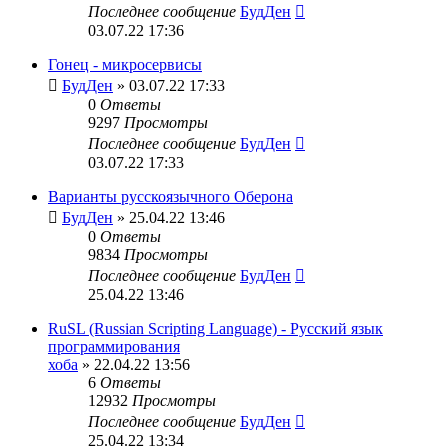
Последнее сообщение
БудДен
03.07.22 17:36
Гонец - микросервисы
БудДен
» 03.07.22 17:33
0
Ответы
9297
Просмотры
Последнее сообщение
БудДен
03.07.22 17:33
Варианты русскоязычного Оберона
БудДен
» 25.04.22 13:46
0
Ответы
9834
Просмотры
Последнее сообщение
БудДен
25.04.22 13:46
RuSL (Russian Scripting Language) - Русский язык
программирования
хоба
» 22.04.22 13:56
6
Ответы
12932
Просмотры
Последнее сообщение
БудДен
25.04.22 13:34