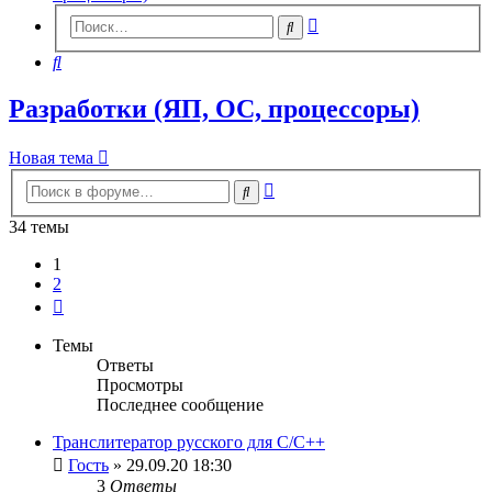
Расширенный
Поиск
поиск
Поиск
Разработки (ЯП, ОС, процессоры)
Новая тема
Расширенный
Поиск
поиск
34 темы
1
2
След.
Темы
Ответы
Просмотры
Последнее сообщение
Транслитератор русского для С/С++
Гость
» 29.09.20 18:30
3
Ответы