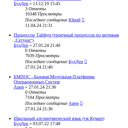
БудДен
» 13.12.19 15:45
3
Ответы
10348
Просмотры
Последнее сообщение
Юрий
11.04.24 21:31
Процессор Тайфун (троичный процессор по мотивам
„Сетуни“)
БудДен
» 27.01.24 21:40
0
Ответы
7039
Просмотры
Последнее сообщение
БудДен
27.01.24 21:40
БМПОС - Базовая Модульная Платформа
Операционных Систем
Арен
» 27.01.24 21:36
0
Ответы
7104
Просмотры
Последнее сообщение
Арен
27.01.24 21:36
Школьный алгоритмический язык (тж Кумир)
БудДен
» 03.07.22 17:48