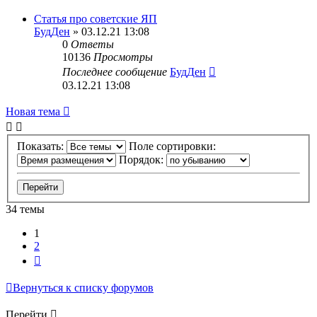
Статья про советские ЯП
БудДен
» 03.12.21 13:08
0
Ответы
10136
Просмотры
Последнее сообщение
БудДен
03.12.21 13:08
Новая тема
Показать:
Поле сортировки:
Порядок:
34 темы
1
2
След.
Вернуться к списку форумов
Перейти