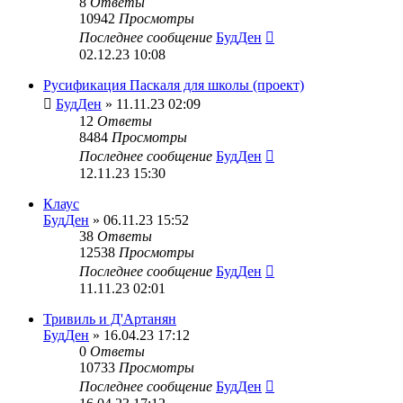
8
Ответы
10942
Просмотры
Последнее сообщение
БудДен
02.12.23 10:08
Русификация Паскаля для школы (проект)
БудДен
» 11.11.23 02:09
12
Ответы
8484
Просмотры
Последнее сообщение
БудДен
12.11.23 15:30
Клаус
БудДен
» 06.11.23 15:52
38
Ответы
12538
Просмотры
Последнее сообщение
БудДен
11.11.23 02:01
Тривиль и Д'Артанян
БудДен
» 16.04.23 17:12
0
Ответы
10733
Просмотры
Последнее сообщение
БудДен