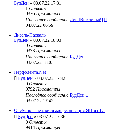
БудДен
» 03.07.22 17:31
1
Ответы
9336
Просмотры
Последнее сообщение
Лис [Вежливый]
04.07.22 06:59
Дизель-Паскаль
БудДен
» 03.07.22 18:03
0
Ответы
9333
Просмотры
Последнее сообщение
БудДен
03.07.22 18:03
Перфолента.Net
БудДен
» 03.07.22 17:42
0
Ответы
9792
Просмотры
Последнее сообщение
БудДен
03.07.22 17:42
OneScript - независимая реализация ЯП из 1С
БудДен
» 03.07.22 17:36
0
Ответы
9914
Просмотры