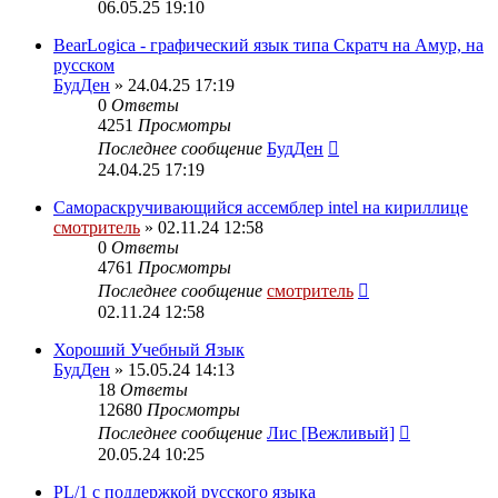
06.05.25 19:10
BearLogica - графический язык типа Скратч на Амур, на
русском
БудДен
» 24.04.25 17:19
0
Ответы
4251
Просмотры
Последнее сообщение
БудДен
24.04.25 17:19
Самораскручивающийся ассемблер intel на кириллице
смотритель
» 02.11.24 12:58
0
Ответы
4761
Просмотры
Последнее сообщение
смотритель
02.11.24 12:58
Хороший Учебный Язык
БудДен
» 15.05.24 14:13
18
Ответы
12680
Просмотры
Последнее сообщение
Лис [Вежливый]
20.05.24 10:25
PL/1 с поддержкой русского языка