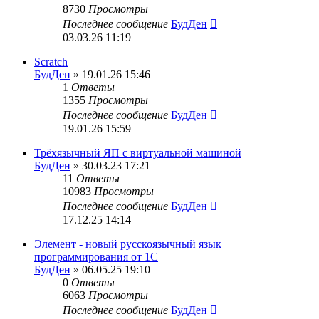
8730
Просмотры
Последнее сообщение
БудДен
03.03.26 11:19
Scratch
БудДен
» 19.01.26 15:46
1
Ответы
1355
Просмотры
Последнее сообщение
БудДен
19.01.26 15:59
Трёхязычный ЯП с виртуальной машиной
БудДен
» 30.03.23 17:21
11
Ответы
10983
Просмотры
Последнее сообщение
БудДен
17.12.25 14:14
Элемент - новый русскоязычный язык
программирования от 1С
БудДен
» 06.05.25 19:10
0
Ответы
6063
Просмотры
Последнее сообщение
БудДен