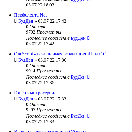
03.07.22 18:03
Перфолента.Net
БудДен
» 03.07.22 17:42
0
Ответы
9792
Просмотры
Последнее сообщение
БудДен
03.07.22 17:42
OneScript - независимая реализация ЯП из 1С
БудДен
» 03.07.22 17:36
0
Ответы
9914
Просмотры
Последнее сообщение
БудДен
03.07.22 17:36
Гонец - микросервисы
БудДен
» 03.07.22 17:33
0
Ответы
9297
Просмотры
Последнее сообщение
БудДен
03.07.22 17:33
Варианты русскоязычного Оберона