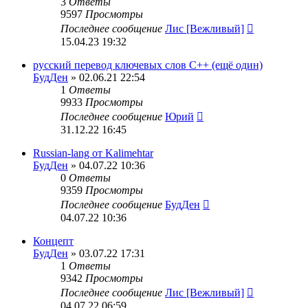
3
Ответы
9597
Просмотры
Последнее сообщение
Лис [Вежливый]
15.04.23 19:32
русский перевод ключевых слов C++ (ещё один)
БудДен
» 02.06.21 22:54
1
Ответы
9933
Просмотры
Последнее сообщение
Юрий
31.12.22 16:45
Russian-lang от Kalimehtar
БудДен
» 04.07.22 10:36
0
Ответы
9359
Просмотры
Последнее сообщение
БудДен
04.07.22 10:36
Концепт
БудДен
» 03.07.22 17:31
1
Ответы
9342
Просмотры
Последнее сообщение
Лис [Вежливый]
04.07.22 06:59