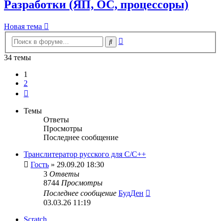
Разработки (ЯП, ОС, процессоры)
Новая тема
Расширенный
Поиск
поиск
34 темы
1
2
След.
Темы
Ответы
Просмотры
Последнее сообщение
Транслитератор русского для С/С++
Гость
» 29.09.20 18:30
3
Ответы
8744
Просмотры
Последнее сообщение
БудДен
03.03.26 11:19
Scratch