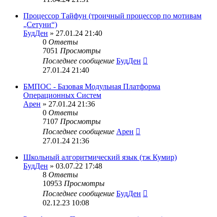
Процессор Тайфун (троичный процессор по мотивам
„Сетуни“)
БудДен
» 27.01.24 21:40
0
Ответы
7051
Просмотры
Последнее сообщение
БудДен
27.01.24 21:40
БМПОС - Базовая Модульная Платформа
Операционных Систем
Арен
» 27.01.24 21:36
0
Ответы
7107
Просмотры
Последнее сообщение
Арен
27.01.24 21:36
Школьный алгоритмический язык (тж Кумир)
БудДен
» 03.07.22 17:48
8
Ответы
10953
Просмотры
Последнее сообщение
БудДен
02.12.23 10:08