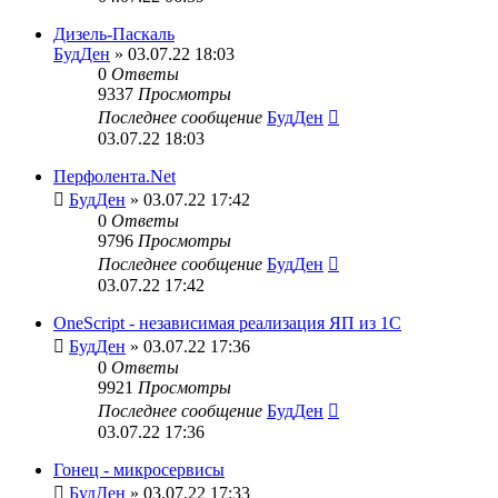
Дизель-Паскаль
БудДен
» 03.07.22 18:03
0
Ответы
9337
Просмотры
Последнее сообщение
БудДен
03.07.22 18:03
Перфолента.Net
БудДен
» 03.07.22 17:42
0
Ответы
9796
Просмотры
Последнее сообщение
БудДен
03.07.22 17:42
OneScript - независимая реализация ЯП из 1С
БудДен
» 03.07.22 17:36
0
Ответы
9921
Просмотры
Последнее сообщение
БудДен
03.07.22 17:36
Гонец - микросервисы
БудДен
» 03.07.22 17:33