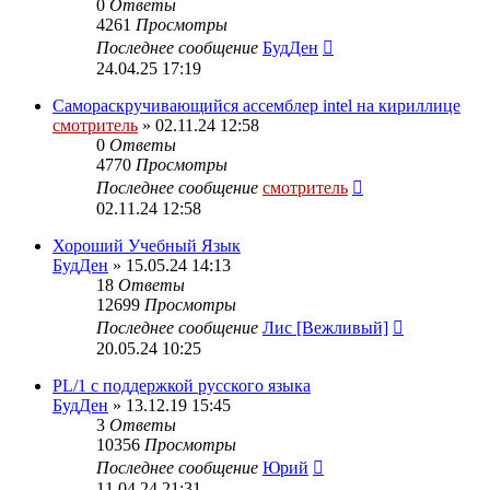
0
Ответы
4261
Просмотры
Последнее сообщение
БудДен
24.04.25 17:19
Самораскручивающийся ассемблер intel на кириллице
смотритель
» 02.11.24 12:58
0
Ответы
4770
Просмотры
Последнее сообщение
смотритель
02.11.24 12:58
Хороший Учебный Язык
БудДен
» 15.05.24 14:13
18
Ответы
12699
Просмотры
Последнее сообщение
Лис [Вежливый]
20.05.24 10:25
PL/1 с поддержкой русского языка
БудДен
» 13.12.19 15:45
3
Ответы
10356
Просмотры
Последнее сообщение
Юрий
11.04.24 21:31