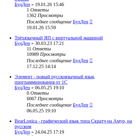
БудДен
» 19.01.26 15:46
1
Ответы
1362
Просмотры
Последнее сообщение
БудДен
19.01.26 15:59
Трёхязычный ЯП с виртуальной машиной
БудДен
» 30.03.23 17:21
11
Ответы
10989
Просмотры
Последнее сообщение
БудДен
17.12.25 14:14
Элемент - новый русскоязычный язык
программирования от 1С
БудДен
» 06.05.25 19:10
0
Ответы
6067
Просмотры
Последнее сообщение
БудДен
06.05.25 19:10
BearLogica - графический язык типа Скратч на Амур, на
русском
БудДен
» 24.04.25 17:19