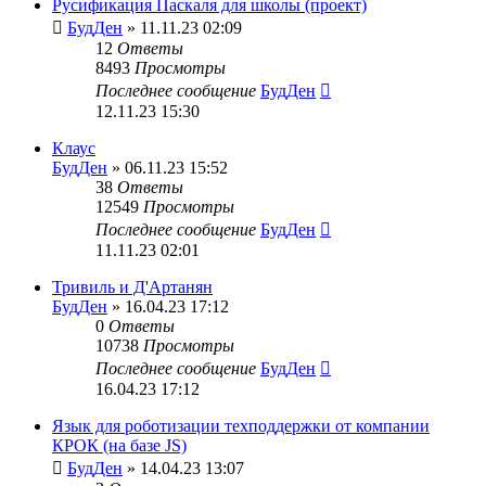
Русификация Паскаля для школы (проект)
БудДен
» 11.11.23 02:09
12
Ответы
8493
Просмотры
Последнее сообщение
БудДен
12.11.23 15:30
Клаус
БудДен
» 06.11.23 15:52
38
Ответы
12549
Просмотры
Последнее сообщение
БудДен
11.11.23 02:01
Тривиль и Д'Артанян
БудДен
» 16.04.23 17:12
0
Ответы
10738
Просмотры
Последнее сообщение
БудДен
16.04.23 17:12
Язык для роботизации техподдержки от компании
КРОК (на базе JS)
БудДен
» 14.04.23 13:07