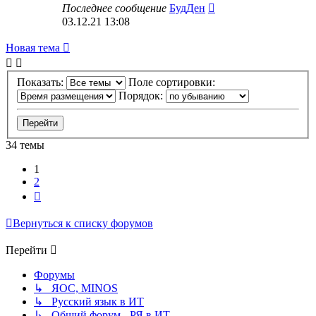
Последнее сообщение
БудДен
03.12.21 13:08
Новая тема
Показать:
Поле сортировки:
Порядок:
34 темы
1
2
След.
Вернуться к списку форумов
Перейти
Форумы
↳ ЯОС, MINOS
↳ Русский язык в ИТ
↳ Общий форум - РЯ в ИТ