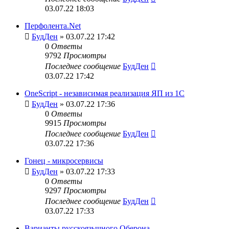
03.07.22 18:03
Перфолента.Net
БудДен
» 03.07.22 17:42
0
Ответы
9792
Просмотры
Последнее сообщение
БудДен
03.07.22 17:42
OneScript - независимая реализация ЯП из 1С
БудДен
» 03.07.22 17:36
0
Ответы
9915
Просмотры
Последнее сообщение
БудДен
03.07.22 17:36
Гонец - микросервисы
БудДен
» 03.07.22 17:33
0
Ответы
9297
Просмотры
Последнее сообщение
БудДен
03.07.22 17:33
Варианты русскоязычного Оберона