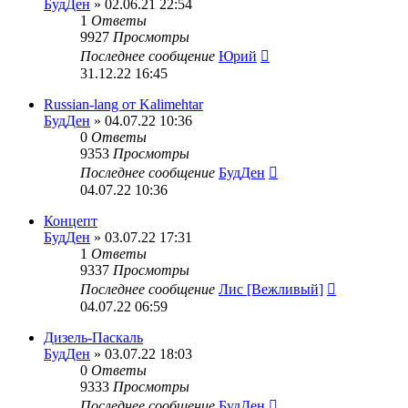
БудДен
» 02.06.21 22:54
1
Ответы
9927
Просмотры
Последнее сообщение
Юрий
31.12.22 16:45
Russian-lang от Kalimehtar
БудДен
» 04.07.22 10:36
0
Ответы
9353
Просмотры
Последнее сообщение
БудДен
04.07.22 10:36
Концепт
БудДен
» 03.07.22 17:31
1
Ответы
9337
Просмотры
Последнее сообщение
Лис [Вежливый]
04.07.22 06:59
Дизель-Паскаль
БудДен
» 03.07.22 18:03
0
Ответы
9333
Просмотры
Последнее сообщение
БудДен