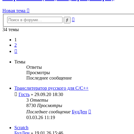
Новая тема
Расширенный
Поиск
поиск
34 темы
1
2
След.
Темы
Ответы
Просмотры
Последнее сообщение
Транслитератор русского для С/С++
Гость
» 29.09.20 18:30
3
Ответы
8730
Просмотры
Последнее сообщение
БудДен
03.03.26 11:19
Scratch
БудДен
» 19.01.26 15:46