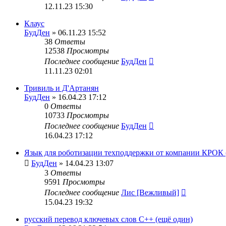
12.11.23 15:30
Клаус
БудДен
» 06.11.23 15:52
38
Ответы
12538
Просмотры
Последнее сообщение
БудДен
11.11.23 02:01
Тривиль и Д'Артанян
БудДен
» 16.04.23 17:12
0
Ответы
10733
Просмотры
Последнее сообщение
БудДен
16.04.23 17:12
Язык для роботизации техподдержки от компании КРОК (
БудДен
» 14.04.23 13:07
3
Ответы
9591
Просмотры
Последнее сообщение
Лис [Вежливый]
15.04.23 19:32
русский перевод ключевых слов C++ (ещё один)