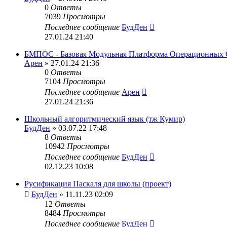
0
Ответы
7039
Просмотры
Последнее сообщение
БудДен
27.01.24 21:40
БМПОС - Базовая Модульная Платформа Операционных 
Арен
» 27.01.24 21:36
0
Ответы
7104
Просмотры
Последнее сообщение
Арен
27.01.24 21:36
Школьный алгоритмический язык (тж Кумир)
БудДен
» 03.07.22 17:48
8
Ответы
10942
Просмотры
Последнее сообщение
БудДен
02.12.23 10:08
Русификация Паскаля для школы (проект)
БудДен
» 11.11.23 02:09
12
Ответы
8484
Просмотры
Последнее сообщение
БудДен