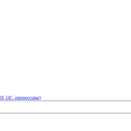
ЯП, ОС, процессоры)