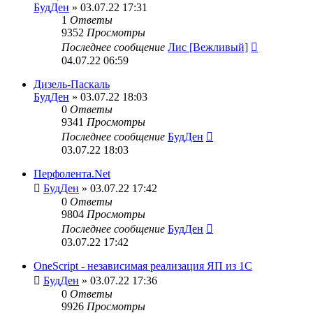
БудДен
» 03.07.22 17:31
1
Ответы
9352
Просмотры
Последнее сообщение
Лис [Вежливый]
04.07.22 06:59
Дизель-Паскаль
БудДен
» 03.07.22 18:03
0
Ответы
9341
Просмотры
Последнее сообщение
БудДен
03.07.22 18:03
Перфолента.Net
БудДен
» 03.07.22 17:42
0
Ответы
9804
Просмотры
Последнее сообщение
БудДен
03.07.22 17:42
OneScript - независимая реализация ЯП из 1С
БудДен
» 03.07.22 17:36
0
Ответы
9926
Просмотры