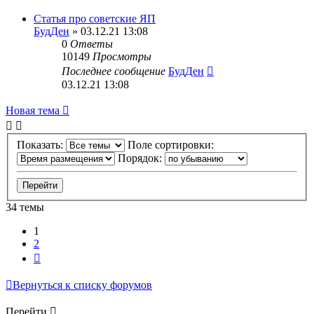
Статья про советские ЯП
БудДен
» 03.12.21 13:08
0
Ответы
10149
Просмотры
Последнее сообщение
БудДен
03.12.21 13:08
Новая тема
Показать:
Поле сортировки:
Порядок:
34 темы
1
2
След.
Вернуться к списку форумов
Перейти