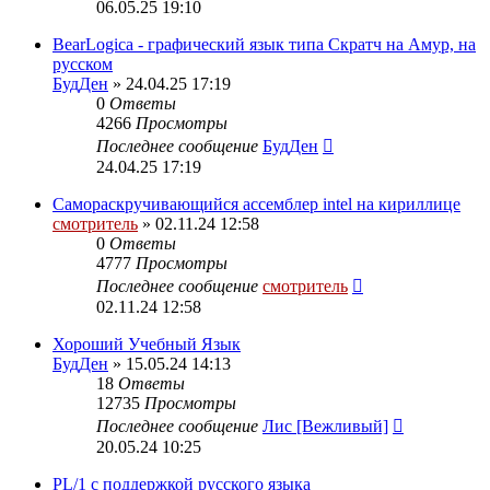
06.05.25 19:10
BearLogica - графический язык типа Скратч на Амур, на
русском
БудДен
» 24.04.25 17:19
0
Ответы
4266
Просмотры
Последнее сообщение
БудДен
24.04.25 17:19
Самораскручивающийся ассемблер intel на кириллице
смотритель
» 02.11.24 12:58
0
Ответы
4777
Просмотры
Последнее сообщение
смотритель
02.11.24 12:58
Хороший Учебный Язык
БудДен
» 15.05.24 14:13
18
Ответы
12735
Просмотры
Последнее сообщение
Лис [Вежливый]
20.05.24 10:25
PL/1 с поддержкой русского языка