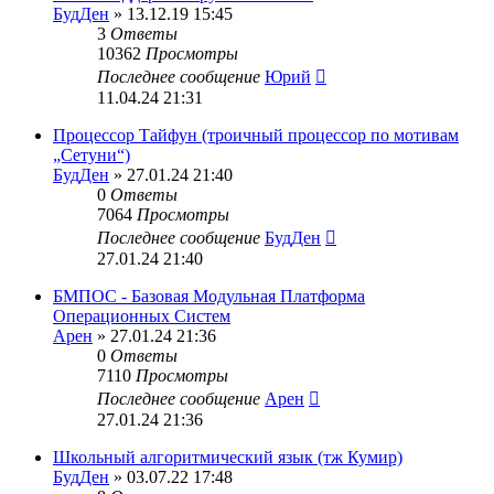
БудДен
» 13.12.19 15:45
3
Ответы
10362
Просмотры
Последнее сообщение
Юрий
11.04.24 21:31
Процессор Тайфун (троичный процессор по мотивам
„Сетуни“)
БудДен
» 27.01.24 21:40
0
Ответы
7064
Просмотры
Последнее сообщение
БудДен
27.01.24 21:40
БМПОС - Базовая Модульная Платформа
Операционных Систем
Арен
» 27.01.24 21:36
0
Ответы
7110
Просмотры
Последнее сообщение
Арен
27.01.24 21:36
Школьный алгоритмический язык (тж Кумир)
БудДен
» 03.07.22 17:48