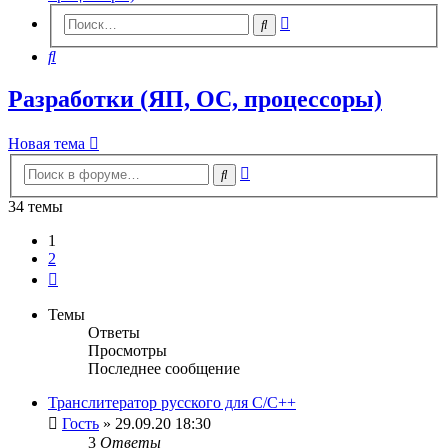
Расширенный
Поиск
поиск
Поиск
Разработки (ЯП, ОС, процессоры)
Новая тема
Расширенный
Поиск
поиск
34 темы
1
2
След.
Темы
Ответы
Просмотры
Последнее сообщение
Транслитератор русского для С/С++
Гость
» 29.09.20 18:30
3
Ответы