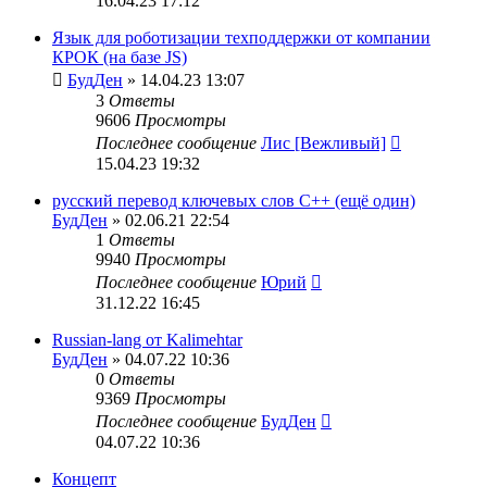
16.04.23 17:12
Язык для роботизации техподдержки от компании
КРОК (на базе JS)
БудДен
» 14.04.23 13:07
3
Ответы
9606
Просмотры
Последнее сообщение
Лис [Вежливый]
15.04.23 19:32
русский перевод ключевых слов C++ (ещё один)
БудДен
» 02.06.21 22:54
1
Ответы
9940
Просмотры
Последнее сообщение
Юрий
31.12.22 16:45
Russian-lang от Kalimehtar
БудДен
» 04.07.22 10:36
0
Ответы
9369
Просмотры
Последнее сообщение
БудДен
04.07.22 10:36
Концепт