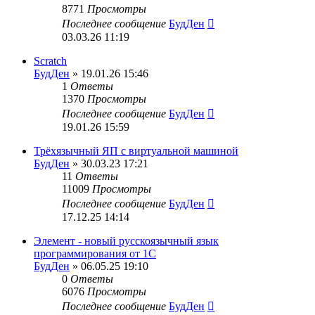
8771
Просмотры
Последнее сообщение
БудДен
03.03.26 11:19
Scratch
БудДен
» 19.01.26 15:46
1
Ответы
1370
Просмотры
Последнее сообщение
БудДен
19.01.26 15:59
Трёхязычный ЯП с виртуальной машиной
БудДен
» 30.03.23 17:21
11
Ответы
11009
Просмотры
Последнее сообщение
БудДен
17.12.25 14:14
Элемент - новый русскоязычный язык
программирования от 1С
БудДен
» 06.05.25 19:10
0
Ответы
6076
Просмотры
Последнее сообщение
БудДен