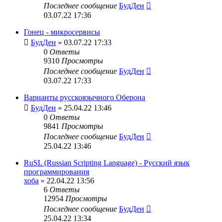
Последнее сообщение
БудДен
03.07.22 17:36
Гонец - микросервисы
БудДен
» 03.07.22 17:33
0
Ответы
9310
Просмотры
Последнее сообщение
БудДен
03.07.22 17:33
Варианты русскоязычного Оберона
БудДен
» 25.04.22 13:46
0
Ответы
9841
Просмотры
Последнее сообщение
БудДен
25.04.22 13:46
RuSL (Russian Scripting Language) - Русский язык
программирования
хоба
» 22.04.22 13:56
6
Ответы
12954
Просмотры
Последнее сообщение
БудДен
25.04.22 13:34