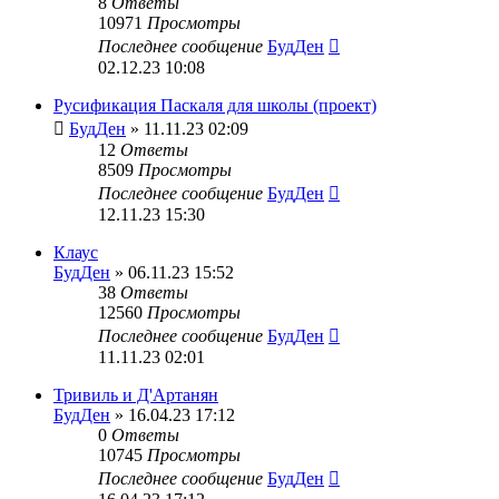
8
Ответы
10971
Просмотры
Последнее сообщение
БудДен
02.12.23 10:08
Русификация Паскаля для школы (проект)
БудДен
» 11.11.23 02:09
12
Ответы
8509
Просмотры
Последнее сообщение
БудДен
12.11.23 15:30
Клаус
БудДен
» 06.11.23 15:52
38
Ответы
12560
Просмотры
Последнее сообщение
БудДен
11.11.23 02:01
Тривиль и Д'Артанян
БудДен
» 16.04.23 17:12
0
Ответы
10745
Просмотры
Последнее сообщение
БудДен