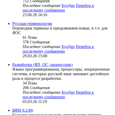
752
Сообщения
Последнее сообщение
БудДен
Перейти к
последнему сообщению
23.06.26 16:16
Русская терминология
Переводим термины и придумываем новые, в т.ч. для
ЯОС
61
Темы
378
Сообщения
Последнее сообщение
БудДен
Перейти к
последнему сообщению
29.03.26 15:08
Разработки (ЯП, ОС, процессоры)
Языки программирования, процессоры, операционные
системы, в которых русский язык занимает достойную
роль в процессе разработки.
34
Темы
206
Сообщения
Последнее сообщение
БудДен
Перейти к
последнему сообщению
03.03.26 11:19
БЯМ (LLM)
Большие локальные модели, прежде всего хорошо