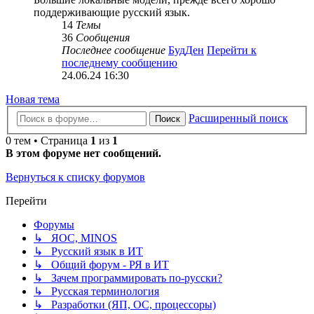
поддерживающие русский язык.
14
Темы
36
Сообщения
Последнее сообщение
БудДен
Перейти к
последнему сообщению
24.06.24 16:30
Новая тема
Расширенный поиск
Поиск
0 тем • Страница
1
из
1
В этом форуме нет сообщений.
Вернуться к списку форумов
Перейти
Форумы
↳ ЯОС, MINOS
↳ Русский язык в ИТ
↳ Общий форум - РЯ в ИТ
↳ Зачем программировать по-русски?
↳ Русская терминология
↳ Разработки (ЯП, ОС, процессоры)