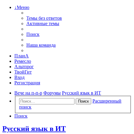
↓Меню
Темы без ответов
Активные темы
Поиск
Наша команда
ПланА
Ремесло
Альтпрог
ТвойГит
Вход
Регистрация
Вече на п-п-р
Форумы
Русский язык в ИТ
Расширенный
Поиск
поиск
Поиск
Русский язык в ИТ