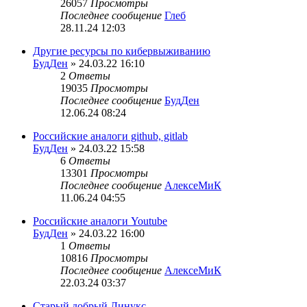
26057
Просмотры
Последнее сообщение
Глеб
28.11.24 12:03
Другие ресурсы по кибервыживанию
БудДен
» 24.03.22 16:10
2
Ответы
19035
Просмотры
Последнее сообщение
БудДен
12.06.24 08:24
Российские аналоги github, gitlab
БудДен
» 24.03.22 15:58
6
Ответы
13301
Просмотры
Последнее сообщение
АлексеМиК
11.06.24 04:55
Российские аналоги Youtube
БудДен
» 24.03.22 16:00
1
Ответы
10816
Просмотры
Последнее сообщение
АлексеМиК
22.03.24 03:37
Старый добрый Линукс