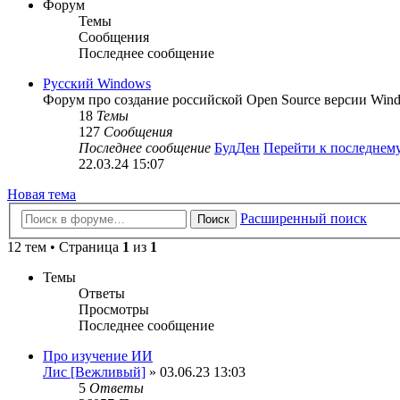
Форум
Темы
Сообщения
Последнее сообщение
Русский Windows
Форум про создание российской Open Source версии Wind
18
Темы
127
Сообщения
Последнее сообщение
БудДен
Перейти к последнем
22.03.24 15:07
Новая тема
Расширенный поиск
Поиск
12 тем • Страница
1
из
1
Темы
Ответы
Просмотры
Последнее сообщение
Про изучение ИИ
Лис [Вежливый]
» 03.06.23 13:03
5
Ответы