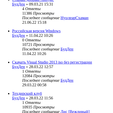
БудДен
» 09.03.21 15:31
4
Ответы
11386
Просмотры
Последнее сообщение
НуцлеарСхаман
21.06.22 15:18
Российская версия Windows
БудДен
» 11.04.22 10:26
0
Ответы
10721
Просмотры
Последнее сообщение
БудДен
11.04.22 10:26
Скачать Visual Studio 2013 iso без регистрации
БудДен
» 28.03.22 12:57
1
Ответы
12084
Просмотры
Последнее сообщение
БудДен
29.03.22 00:58
Техдирский клуб
БудДен
» 28.03.22 11:56
1
Ответы
10935
Просмотры
Последнее сообщение
Лис [Вежливый]