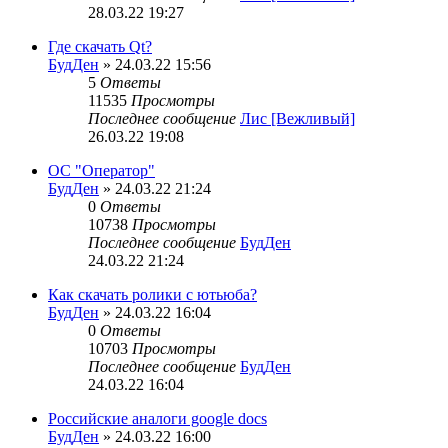
28.03.22 19:27
Где скачать Qt?
БудДен
» 24.03.22 15:56
5
Ответы
11535
Просмотры
Последнее сообщение
Лис [Вежливый]
26.03.22 19:08
ОС "Оператор"
БудДен
» 24.03.22 21:24
0
Ответы
10738
Просмотры
Последнее сообщение
БудДен
24.03.22 21:24
Как скачать ролики с ютьюба?
БудДен
» 24.03.22 16:04
0
Ответы
10703
Просмотры
Последнее сообщение
БудДен
24.03.22 16:04
Российские аналоги google docs
БудДен
» 24.03.22 16:00