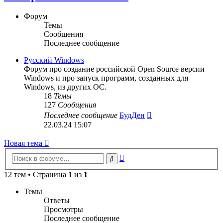
Форум
Темы
Сообщения
Последнее сообщение
Русский Windows
Форум про создание российской Open Source версии
Windows и про запуск программ, созданных для
Windows, из других ОС.
18
Темы
127
Сообщения
Перейти
Последнее сообщение
БудДен
к
22.03.24 15:07
последнему
сообщению
Новая тема
Расширенный
Поиск
поиск
12 тем • Страница
1
из
1
Темы
Ответы
Просмотры
Последнее сообщение