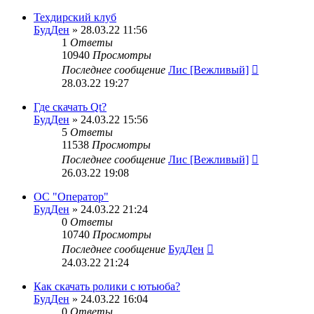
Техдирский клуб
БудДен
» 28.03.22 11:56
1
Ответы
10940
Просмотры
Последнее сообщение
Лис [Вежливый]
28.03.22 19:27
Где скачать Qt?
БудДен
» 24.03.22 15:56
5
Ответы
11538
Просмотры
Последнее сообщение
Лис [Вежливый]
26.03.22 19:08
ОС "Оператор"
БудДен
» 24.03.22 21:24
0
Ответы
10740
Просмотры
Последнее сообщение
БудДен
24.03.22 21:24
Как скачать ролики с ютьюба?
БудДен
» 24.03.22 16:04
0
Ответы