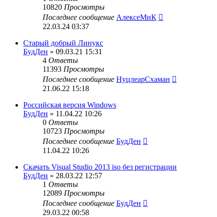
10820
Просмотры
Последнее сообщение
АлексеМиК
22.03.24 03:37
Старый добрый Линукс
БудДен
» 09.03.21 15:31
4
Ответы
11393
Просмотры
Последнее сообщение
НуцлеарСхаман
21.06.22 15:18
Российская версия Windows
БудДен
» 11.04.22 10:26
0
Ответы
10723
Просмотры
Последнее сообщение
БудДен
11.04.22 10:26
Скачать Visual Studio 2013 iso без регистрации
БудДен
» 28.03.22 12:57
1
Ответы
12089
Просмотры
Последнее сообщение
БудДен
29.03.22 00:58