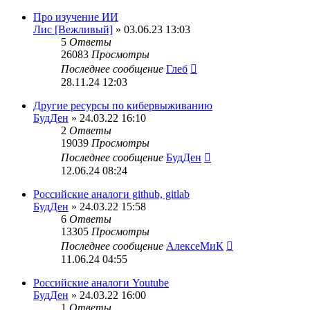
Про изучение ИИ
Лис [Вежливый]
» 03.06.23 13:03
5
Ответы
26083
Просмотры
Последнее сообщение
Глеб
28.11.24 12:03
Другие ресурсы по кибервыживанию
БудДен
» 24.03.22 16:10
2
Ответы
19039
Просмотры
Последнее сообщение
БудДен
12.06.24 08:24
Российские аналоги github, gitlab
БудДен
» 24.03.22 15:58
6
Ответы
13305
Просмотры
Последнее сообщение
АлексеМиК
11.06.24 04:55
Российские аналоги Youtube
БудДен
» 24.03.22 16:00
1
Ответы