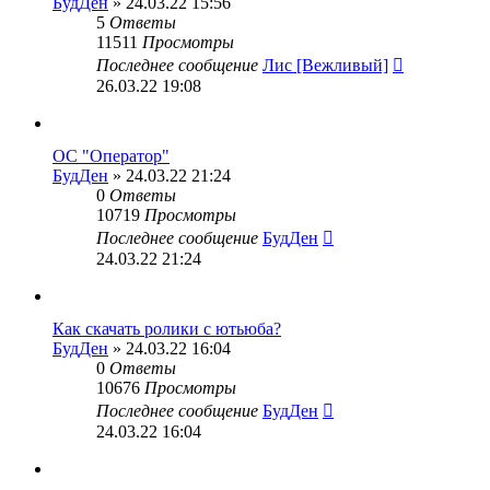
БудДен
» 24.03.22 15:56
5
Ответы
11511
Просмотры
Последнее сообщение
Лис [Вежливый]
26.03.22 19:08
ОС "Оператор"
БудДен
» 24.03.22 21:24
0
Ответы
10719
Просмотры
Последнее сообщение
БудДен
24.03.22 21:24
Как скачать ролики с ютьюба?
БудДен
» 24.03.22 16:04
0
Ответы
10676
Просмотры
Последнее сообщение
БудДен
24.03.22 16:04