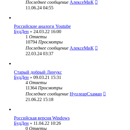
Последнее сообщение
АлексеМиК
11.06.24 04:55
Российские аналоги Youtube
БудДен
» 24.03.22 16:00
1
Ответы
10794
Просмотры
Последнее сообщение
АлексеМиК
22.03.24 03:37
Старый добрый Линукс
БудДен
» 09.03.21 15:31
4
Ответы
11364
Просмотры
Последнее сообщение
НуцлеарСхаман
21.06.22 15:18
Российская версия Windows
БудДен
» 11.04.22 10:26
0
Ответы