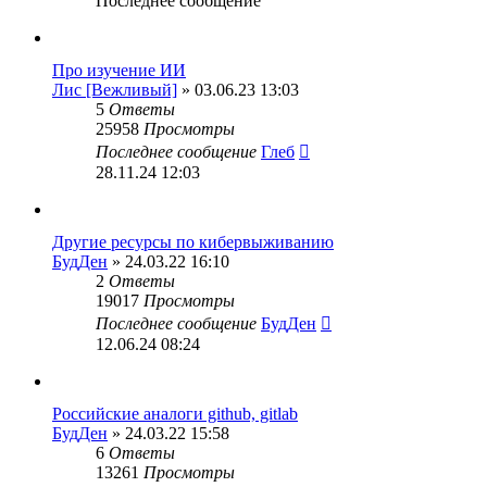
Последнее сообщение
Про изучение ИИ
Лис [Вежливый]
» 03.06.23 13:03
5
Ответы
25958
Просмотры
Последнее сообщение
Глеб
28.11.24 12:03
Другие ресурсы по кибервыживанию
БудДен
» 24.03.22 16:10
2
Ответы
19017
Просмотры
Последнее сообщение
БудДен
12.06.24 08:24
Российские аналоги github, gitlab
БудДен
» 24.03.22 15:58
6
Ответы
13261
Просмотры