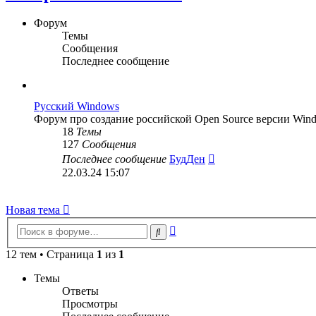
Форум
Темы
Сообщения
Последнее сообщение
Русский Windows
Форум про создание российской Open Source версии Wind
18
Темы
127
Сообщения
Перейти
Последнее сообщение
БудДен
к
22.03.24 15:07
последнему
сообщению
Новая тема
Расширенный
Поиск
поиск
12 тем • Страница
1
из
1
Темы
Ответы
Просмотры