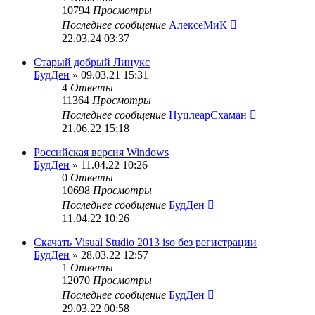
10794
Просмотры
Последнее сообщение
АлексеМиК
22.03.24 03:37
Старый добрый Линукс
БудДен
» 09.03.21 15:31
4
Ответы
11364
Просмотры
Последнее сообщение
НуцлеарСхаман
21.06.22 15:18
Российская версия Windows
БудДен
» 11.04.22 10:26
0
Ответы
10698
Просмотры
Последнее сообщение
БудДен
11.04.22 10:26
Скачать Visual Studio 2013 iso без регистрации
БудДен
» 28.03.22 12:57
1
Ответы
12070
Просмотры
Последнее сообщение
БудДен
29.03.22 00:58