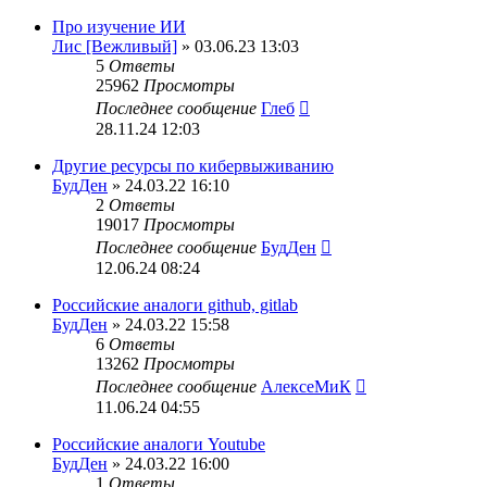
Про изучение ИИ
Лис [Вежливый]
» 03.06.23 13:03
5
Ответы
25962
Просмотры
Последнее сообщение
Глеб
28.11.24 12:03
Другие ресурсы по кибервыживанию
БудДен
» 24.03.22 16:10
2
Ответы
19017
Просмотры
Последнее сообщение
БудДен
12.06.24 08:24
Российские аналоги github, gitlab
БудДен
» 24.03.22 15:58
6
Ответы
13262
Просмотры
Последнее сообщение
АлексеМиК
11.06.24 04:55
Российские аналоги Youtube
БудДен
» 24.03.22 16:00
1
Ответы