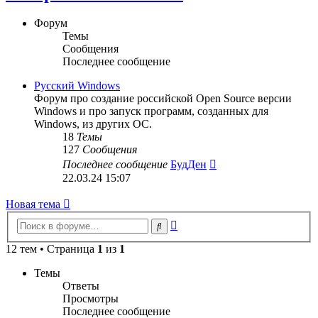
Форум
Темы
Сообщения
Последнее сообщение
Русский Windows
Форум про создание российской Open Source версии
Windows и про запуск программ, созданных для
Windows, из других ОС.
18
Темы
127
Сообщения
Перейти
Последнее сообщение
БудДен
к
22.03.24 15:07
последнему
сообщению
Новая тема
Расширенный
Поиск
поиск
12 тем • Страница
1
из
1
Темы
Ответы
Просмотры
Последнее сообщение