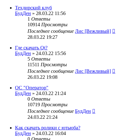
Техдирский клуб
БудДен
» 28.03.22 11:56
1
Ответы
10914
Просмотры
Последнее сообщение
Лис [Вежливый]
28.03.22 19:27
Где скачать Qt?
БудДен
» 24.03.22 15:56
5
Ответы
11511
Просмотры
Последнее сообщение
Лис [Вежливый]
26.03.22 19:08
ОС "Оператор"
БудДен
» 24.03.22 21:24
0
Ответы
10719
Просмотры
Последнее сообщение
БудДен
24.03.22 21:24
Как скачать ролики с ютьюба?
БудДен
» 24.03.22 16:04
0
Ответы