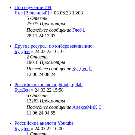
Про изучение ИИ
Лис [Вежливый]
» 03.06.23 13:03
5
Ответы
25975
Просмотры
Последнее сообщение
Глеб
28.11.24 12:03
Другие ресурсы по кибервыживанию
БудДен
» 24.03.22 16:10
2
Ответы
19018
Просмотры
Последнее сообщение
БудДен
12.06.24 08:24
Российские аналоги github, gitlab
БудДен
» 24.03.22 15:58
6
Ответы
13263
Просмотры
Последнее сообщение
АлексеМиК
11.06.24 04:55
Российские аналоги Youtube
БудДен
» 24.03.22 16:00
1
Ответы