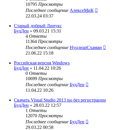
10795
Просмотры
Последнее сообщение
АлексеМиК
22.03.24 03:37
Старый добрый Линукс
БудДен
» 09.03.21 15:31
4
Ответы
11364
Просмотры
Последнее сообщение
НуцлеарСхаман
21.06.22 15:18
Российская версия Windows
БудДен
» 11.04.22 10:26
0
Ответы
10699
Просмотры
Последнее сообщение
БудДен
11.04.22 10:26
Скачать Visual Studio 2013 iso без регистрации
БудДен
» 28.03.22 12:57
1
Ответы
12070
Просмотры
Последнее сообщение
БудДен
29.03.22 00:58