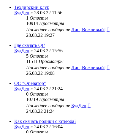
Техдирский клуб
БудДен
» 28.03.22 11:56
1
Ответы
10914
Просмотры
Последнее сообщение
Лис [Вежливый]
28.03.22 19:27
Где скачать Qt?
БудДен
» 24.03.22 15:56
5
Ответы
11511
Просмотры
Последнее сообщение
Лис [Вежливый]
26.03.22 19:08
ОС "Оператор"
БудДен
» 24.03.22 21:24
0
Ответы
10719
Просмотры
Последнее сообщение
БудДен
24.03.22 21:24
Как скачать ролики с ютьюба?
БудДен
» 24.03.22 16:04
0
Ответы