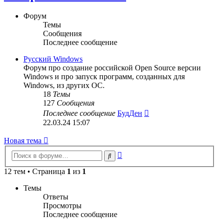
Форум
Темы
Сообщения
Последнее сообщение
Русский Windows
Форум про создание российской Open Source версии
Windows и про запуск программ, созданных для
Windows, из других ОС.
18
Темы
127
Сообщения
Перейти
Последнее сообщение
БудДен
к
22.03.24 15:07
последнему
сообщению
Новая тема
Расширенный
Поиск
поиск
12 тем • Страница
1
из
1
Темы
Ответы
Просмотры
Последнее сообщение