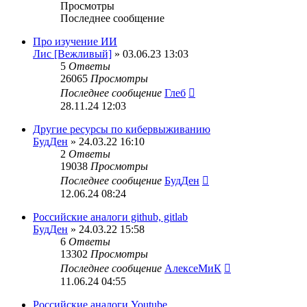
Просмотры
Последнее сообщение
Про изучение ИИ
Лис [Вежливый]
» 03.06.23 13:03
5
Ответы
26065
Просмотры
Последнее сообщение
Глеб
28.11.24 12:03
Другие ресурсы по кибервыживанию
БудДен
» 24.03.22 16:10
2
Ответы
19038
Просмотры
Последнее сообщение
БудДен
12.06.24 08:24
Российские аналоги github, gitlab
БудДен
» 24.03.22 15:58
6
Ответы
13302
Просмотры
Последнее сообщение
АлексеМиК
11.06.24 04:55
Российские аналоги Youtube