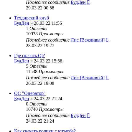
Последнее сообщение
БудДен
29.03.22 00:58
Техдирский клуб
БудДен
» 28.03.22 11:56
1
Ответы
10938
Просмотры
Последнее сообщение
Лис [Вежливый]
28.03.22 19:27
Где скачать Qt?
БудДен
» 24.03.22 15:56
5
Ответы
11538
Просмотры
Последнее сообщение
Лис [Вежливый]
26.03.22 19:08
ОС "Оператор"
БудДен
» 24.03.22 21:24
0
Ответы
10740
Просмотры
Последнее сообщение
БудДен
24.03.22 21:24
Как скачать ролики с ютьюба?