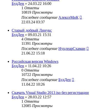
БудДен
» 24.03.22 16:00
1
Ответы
10819
Просмотры
Последнее сообщение
АлексеМиК
22.03.24 03:37
Старый добрый Линукс
БудДен
» 09.03.21 15:31
4
Ответы
11391
Просмотры
Последнее сообщение
НуцлеарСхаман
21.06.22 15:18
Российская версия Windows
БудДен
» 11.04.22 10:26
0
Ответы
10722
Просмотры
Последнее сообщение
БудДен
11.04.22 10:26
Скачать Visual Studio 2013 iso без регистрации
БудДен
» 28.03.22 12:57
1
Ответы
12085
Просмотры