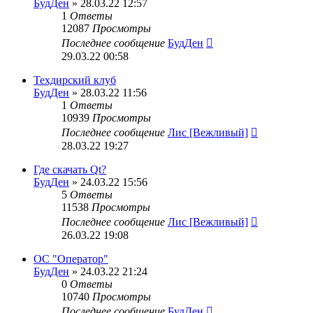
БудДен
» 28.03.22 12:57
1
Ответы
12087
Просмотры
Последнее сообщение
БудДен
29.03.22 00:58
Техдирский клуб
БудДен
» 28.03.22 11:56
1
Ответы
10939
Просмотры
Последнее сообщение
Лис [Вежливый]
28.03.22 19:27
Где скачать Qt?
БудДен
» 24.03.22 15:56
5
Ответы
11538
Просмотры
Последнее сообщение
Лис [Вежливый]
26.03.22 19:08
ОС "Оператор"
БудДен
» 24.03.22 21:24
0
Ответы
10740
Просмотры
Последнее сообщение
БудДен