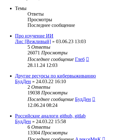
Темы
Ответы
Просмотры
Последнее сообщение
Про изучение ИИ
Лис [Вежливый]
» 03.06.23 13:03
5
Ответы
26071
Просмотры
Последнее сообщение
Глеб
28.11.24 12:03
Другие ресурсы по кибервыживанию
БудДен
» 24.03.22 16:10
2
Ответы
19038
Просмотры
Последнее сообщение
БудДен
12.06.24 08:24
Российские аналоги github, gitlab
БудДен
» 24.03.22 15:58
6
Ответы
13304
Просмотры
Последнее сообщение
АлексеМиК