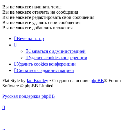
Вы
не можете
начинать темы
Вы
не можете
отвечать на сообщения
Вы
не можете
редактировать свои сообщения
Вы
не можете
удалять свои сообщения
Вы
не можете
добавлять вложения
Вече на п-п-р
Связаться с администрацией
Удалить cookies конференции
Удалить cookies конференции
Связаться с администрацией
Flat Style by
Ian Bradley
• Создано на основе
phpBB
® Forum
Software © phpBB Limited
Русская поддержка phpBB