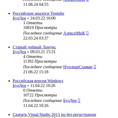
11.06.24 04:55
Российские аналоги Youtube
БудДен
» 24.03.22 16:00
1
Ответы
10819
Просмотры
Последнее сообщение
АлексеМиК
22.03.24 03:37
Старый добрый Линукс
БудДен
» 09.03.21 15:31
4
Ответы
11392
Просмотры
Последнее сообщение
НуцлеарСхаман
21.06.22 15:18
Российская версия Windows
БудДен
» 11.04.22 10:26
0
Ответы
10722
Просмотры
Последнее сообщение
БудДен
11.04.22 10:26
Скачать Visual Studio 2013 iso без регистрации