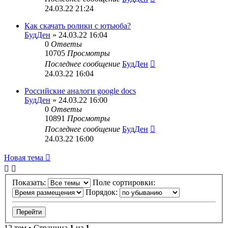
24.03.22 21:24
Как скачать ролики с ютьюба?
БудДен
» 24.03.22 16:04
0
Ответы
10705
Просмотры
Последнее сообщение
БудДен
24.03.22 16:04
Российские аналоги google docs
БудДен
» 24.03.22 16:00
0
Ответы
10891
Просмотры
Последнее сообщение
БудДен
24.03.22 16:00
Новая тема
Показать:
Поле сортировки:
Порядок:
12 тем • Страница
1
из
1