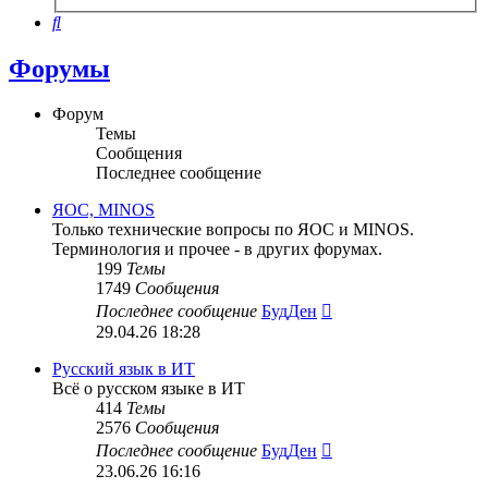
поиск
Поиск
Форумы
Форум
Темы
Сообщения
Последнее сообщение
ЯОС, MINOS
Только технические вопросы по ЯОС и MINOS.
Терминология и прочее - в других форумах.
199
Темы
1749
Сообщения
Перейти
Последнее сообщение
БудДен
к
29.04.26 18:28
последнему
сообщению
Русский язык в ИТ
Всё о русском языке в ИТ
414
Темы
2576
Сообщения
Перейти
Последнее сообщение
БудДен
к
23.06.26 16:16
последнему