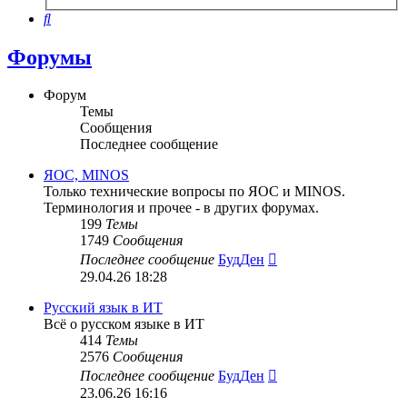
поиск
Поиск
Форумы
Форум
Темы
Сообщения
Последнее сообщение
ЯОС, MINOS
Только технические вопросы по ЯОС и MINOS.
Терминология и прочее - в других форумах.
199
Темы
1749
Сообщения
Перейти
Последнее сообщение
БудДен
к
29.04.26 18:28
последнему
сообщению
Русский язык в ИТ
Всё о русском языке в ИТ
414
Темы
2576
Сообщения
Перейти
Последнее сообщение
БудДен
к
23.06.26 16:16
последнему