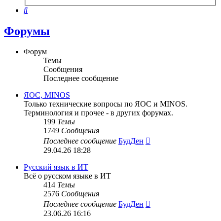
поиск
Поиск
Форумы
Форум
Темы
Сообщения
Последнее сообщение
ЯОС, MINOS
Только технические вопросы по ЯОС и MINOS.
Терминология и прочее - в других форумах.
199
Темы
1749
Сообщения
Перейти
Последнее сообщение
БудДен
к
29.04.26 18:28
последнему
сообщению
Русский язык в ИТ
Всё о русском языке в ИТ
414
Темы
2576
Сообщения
Перейти
Последнее сообщение
БудДен
к
23.06.26 16:16
последнему