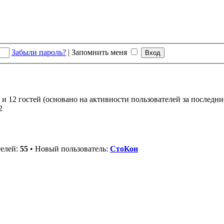
Забыли пароль?
|
Запомнить меня
 и 12 гостей (основано на активности пользователей за последни
2
телей:
55
• Новый пользователь:
СтоКон