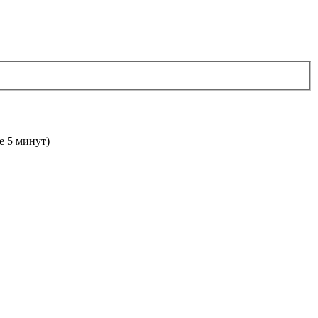
е 5 минут)