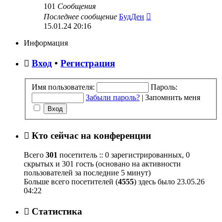
101
Сообщения
Перейти
Последнее сообщение
БудДен
к
15.01.24 20:16
последнему
сообщению
Информация
Вход
•
Регистрация
Имя пользователя:
Пароль:
Забыли пароль?
|
Запомнить меня
Кто сейчас на конференции
Всего
301
посетитель :: 0 зарегистрированных, 0
скрытых и 301 гость (основано на активности
пользователей за последние 5 минут)
Больше всего посетителей (
4555
) здесь было 23.05.26
04:22
Статистика