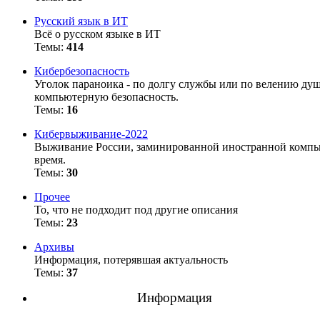
Русский язык в ИТ
Всё о русском языке в ИТ
Темы:
414
Кибербезопасность
Уголок параноика - по долгу службы или по велению души
компьютерную безопасность.
Темы:
16
Кибервыживание-2022
Выживание России, заминированной иностранной компью
время.
Темы:
30
Прочее
То, что не подходит под другие описания
Темы:
23
Архивы
Информация, потерявшая актуальность
Темы:
37
Информация