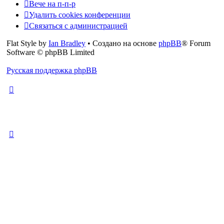
Вече на п-п-р
Удалить cookies конференции
Связаться с администрацией
Flat Style by
Ian Bradley
• Создано на основе
phpBB
® Forum
Software © phpBB Limited
Русская поддержка phpBB