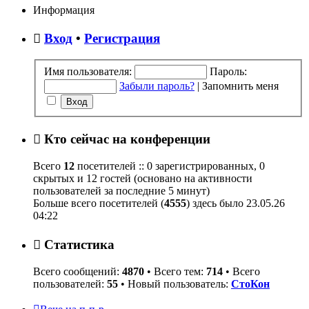
сообщению
Информация
Вход
•
Регистрация
Имя пользователя:
Пароль:
Забыли пароль?
|
Запомнить меня
Кто сейчас на конференции
Всего
12
посетителей :: 0 зарегистрированных, 0
скрытых и 12 гостей (основано на активности
пользователей за последние 5 минут)
Больше всего посетителей (
4555
) здесь было 23.05.26
04:22
Статистика
Всего сообщений:
4870
• Всего тем:
714
• Всего
пользователей:
55
• Новый пользователь:
СтоКон