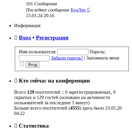
101
Сообщения
Перейти
Последнее сообщение
БудДен
к
15.01.24 20:16
последнему
сообщению
Информация
Вход
•
Регистрация
Имя пользователя:
Пароль:
Забыли пароль?
|
Запомнить меня
Кто сейчас на конференции
Всего
129
посетителей :: 0 зарегистрированных, 0
скрытых и 129 гостей (основано на активности
пользователей за последние 5 минут)
Больше всего посетителей (
4555
) здесь было 23.05.26
04:22
Статистика